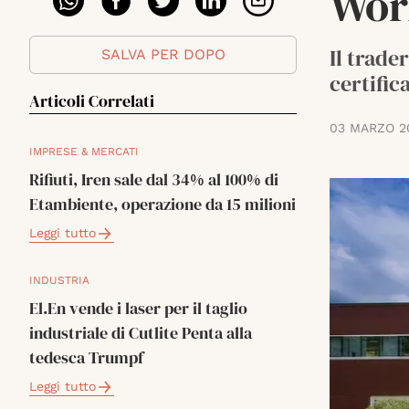
Wor
Il trade
SALVA PER DOPO
certific
Articoli Correlati
03 MARZO 2
IMPRESE & MERCATI
Rifiuti, Iren sale dal 34% al 100% di
Etambiente, operazione da 15 milioni
Leggi tutto
INDUSTRIA
El.En vende i laser per il taglio
industriale di Cutlite Penta alla
tedesca Trumpf
Leggi tutto