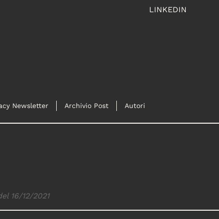
LINKEDIN
acy Newsletter
Archivio Post
Autori
del 16/12/2021