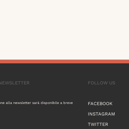
A NEWSLETTER
FOLLOW US
one alla newsletter sarà disponibile a breve
FACEBOOK
INSTAGRAM
TWITTER