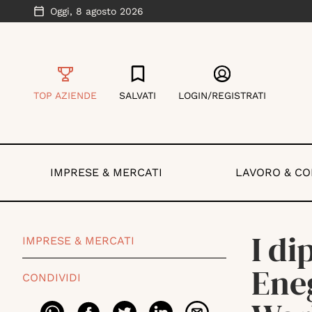
Oggi,
8 agosto 2026
TOP AZIENDE
SALVATI
LOGIN/REGISTRATI
IMPRESE & MERCATI
LAVORO & C
I d
IMPRESE & MERCATI
Ene
CONDIVIDI