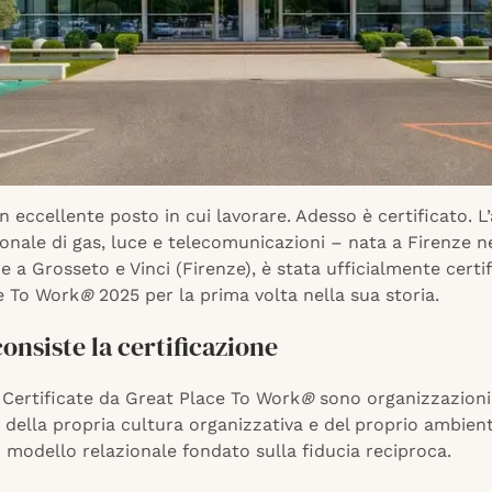
 eccellente posto in cui lavorare. Adesso è certificato. L
onale di gas, luce e telecomunicazioni – nata a Firenze ne
e a Grosseto e Vinci (Firenze), è stata ufficialmente cert
e To Work
®
2025 per la prima volta nella sua storia.
consiste la certificazione
 Certificate da Great Place To Work
®
sono organizzazioni
à della propria cultura organizzativa e del proprio ambient
modello relazionale fondato sulla fiducia reciproca.