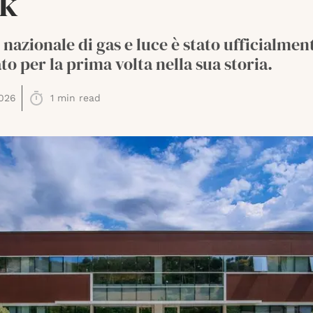
k
r nazionale di gas e luce è stato ufficialmen
ato per la prima volta nella sua storia.
026
1
min read