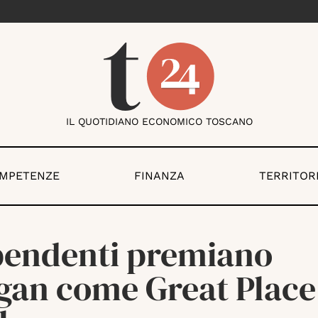
IL QUOTIDIANO ECONOMICO TOSCANO
OMPETENZE
FINANZA
TERRITOR
ipendenti premiano
gan come Great Place