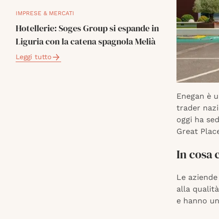
IMPRESE & MERCATI
Hotellerie: Soges Group si espande in
Liguria con la catena spagnola Melià
Leggi tutto
Enegan è un
trader nazi
oggi ha sed
Great Plac
In cosa 
Le aziende
alla qualit
e hanno un 