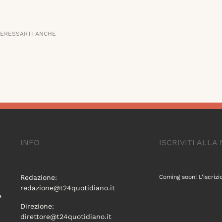
TERESSARTI ANCHE
INFO
ISCRIVITI ALL
Redazione:
Coming soon! L'iscrizi
redazione@t24quotidiano.it
e
Direzione:
direttore@t24quotidiano.it