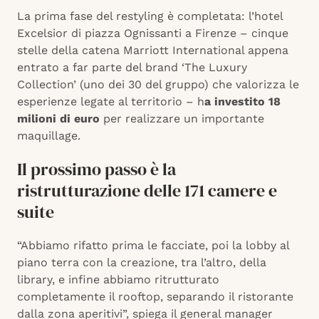
La prima fase del restyling è completata: l’hotel
Excelsior di piazza Ognissanti a Firenze – cinque
stelle della catena Marriott International appena
entrato a far parte del brand ‘The Luxury
Collection’ (uno dei 30 del gruppo) che valorizza le
esperienze legate al territorio – h
a investito 18
milioni di euro
per realizzare un importante
maquillage.
Il prossimo passo è la
ristrutturazione delle 171 camere e
suite
“Abbiamo rifatto prima le facciate, poi la lobby al
piano terra con la creazione, tra l’altro, della
library, e infine abbiamo ritrutturato
completamente il rooftop, separando il ristorante
dalla zona aperitivi”, spiega il general manager