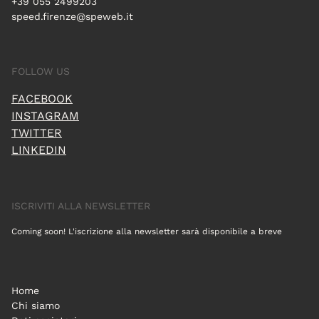
+39 055 2499203
speed.firenze@speweb.it
FOLLOW US
FACEBOOK
INSTAGRAM
TWITTER
LINKEDIN
ISCRIVITI ALLA NEWSLETTER
Coming soon! L'iscrizione alla newsletter sarà disponibile a breve
Home
Chi siamo