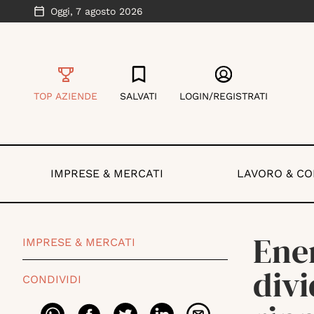
Oggi,
7 agosto 2026
TOP AZIENDE
SALVATI
LOGIN/REGISTRATI
IMPRESE & MERCATI
LAVORO & C
Ener
IMPRESE & MERCATI
divi
CONDIVIDI