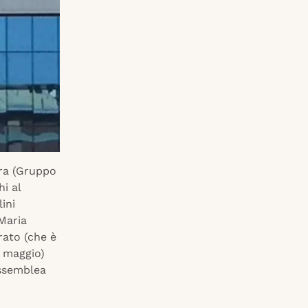
tra (Gruppo
hi al
ini
 Maria
rato (che è
e maggio)
assemblea