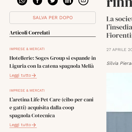
rinn
La socie
SALVA PER DOPO
l’insedi
Articoli Correlati
Fiorenti
IMPRESE & MERCATI
27 APRILE 2
Hotellerie: Soges Group si espande in
Silvia Piera
Liguria con la catena spagnola Melià
Leggi tutto
IMPRESE & MERCATI
L’aretina Life Pet Care (cibo per cani
e gatti) acquisita dalla coop
spagnola Cotecnica
Leggi tutto