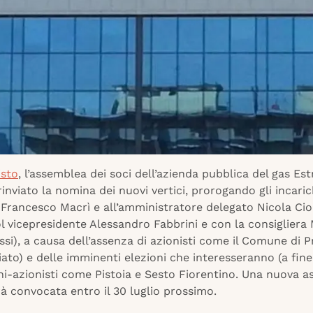
sto
, l’assemblea dei soci dell’azienda pubblica del gas Es
rinviato la nomina dei nuovi vertici, prorogando gli incaric
Francesco Macrì e all’amministratore delegato Nicola Ciol
l vicepresidente Alessandro Fabbrini e con la consigliera
ssi), a causa dell’assenza di azionisti come il Comune di P
to) e delle imminenti elezioni che interesseranno (a fin
ni-azionisti come Pistoia e Sesto Fiorentino. Una nuova 
rà convocata entro il 30 luglio prossimo.