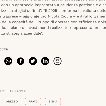
e, con un approccio improntato a prudenza gestionale e 
rizzi strategici definiti”. “Il 2025 conferma la validità dell
 intraprese – aggiunge l’ad Nicola Ciolini – e il rafforzame
 della capacità del Gruppo di operare con efficienza e vis
do. Il piano di investimenti realizzato rappresenta un el
lla strategia aziendale”.
ccini
TERESSARTI ANCHE
AREZZO
PRATO
SIENA