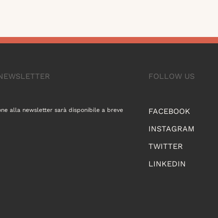
A NEWSLETTER
FOLLOW US
one alla newsletter sarà disponibile a breve
FACEBOOK
INSTAGRAM
TWITTER
LINKEDIN