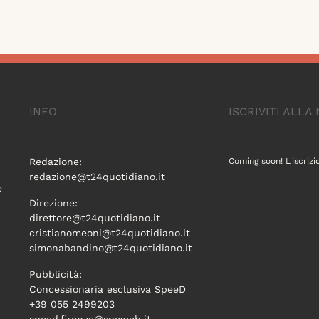
INFO
ISCRIVITI ALL
Redazione:
Coming soon! L'iscrizi
redazione@t24quotidiano.it
e
Direzione:
direttore@t24quotidiano.it
cristianomeoni@t24quotidiano.it
simonabandino@t24quotidiano.it
Pubblicità:
Concessionaria esclusiva SpeeD
+39 055 2499203