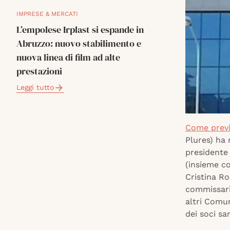
IMPRESE & MERCATI
L’empolese Irplast si espande in
Abruzzo: nuovo stabilimento e
nuova linea di film ad alte
prestazioni
Leggi tutto
Come previ
Plures) ha 
presidente 
(insieme co
Cristina Ro
commissaria
altri Comu
dei soci sa