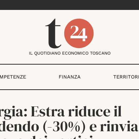
IL QUOTIDIANO ECONOMICO TOSCANO
OMPETENZE
FINANZA
TERRITOR
gia: Estra riduce il
dendo (-30%) e rinvia 