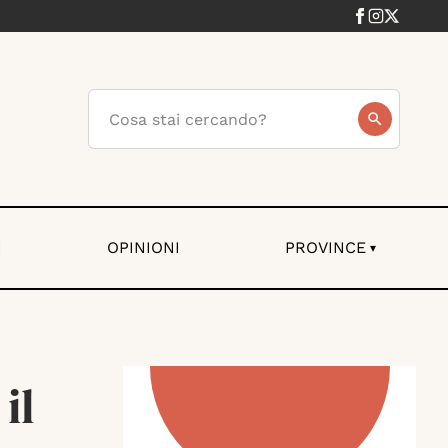
I
OPINIONI
PROVINCE
▾
il