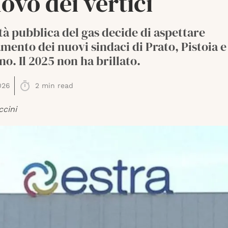
ovo dei vertici
tà pubblica del gas decide di aspettare
amento dei nuovi sindaci di Prato, Pistoia e
no. Il 2025 non ha brillato.
026
2
min read
ccini