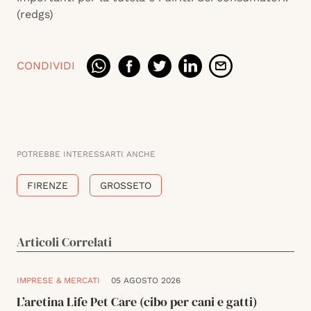
(redgs)
CONDIVIDI
POTREBBE INTERESSARTI ANCHE
FIRENZE
GROSSETO
Articoli Correlati
IMPRESE & MERCATI
05 AGOSTO 2026
L’aretina Life Pet Care (cibo per cani e gatti)