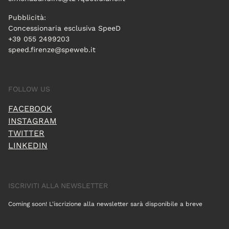
Pubblicità:
Concessionaria esclusiva SpeeD
+39 055 2499203
speed.firenze@speweb.it
FOLLOW US
FACEBOOK
INSTAGRAM
TWITTER
LINKEDIN
ISCRIVITI ALLA NEWSLETTER
Coming soon! L'iscrizione alla newsletter sarà disponibile a breve