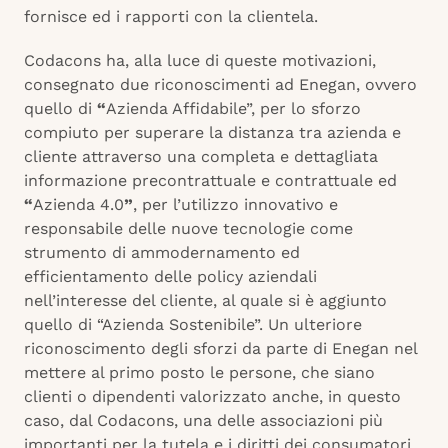
fornisce ed i rapporti con la clientela.
Codacons ha, alla luce di queste motivazioni,
consegnato due riconoscimenti ad Enegan, ovvero
quello di
“
Azienda Affidabile”, per lo sforzo
compiuto per superare la distanza tra azienda e
cliente attraverso una completa e dettagliata
informazione precontrattuale e contrattuale ed
“
Azienda 4.0
”
, per l’utilizzo innovativo e
responsabile delle nuove tecnologie come
strumento di ammodernamento ed
efficientamento delle policy aziendali
nell’interesse del cliente, al quale si è aggiunto
quello di “Azienda Sostenibile”. Un ulteriore
riconoscimento degli sforzi da parte di Enegan nel
mettere al primo posto le persone, che siano
clienti o dipendenti valorizzato anche, in questo
caso, dal Codacons, una delle associazioni più
importanti per la tutela e i diritti dei consumatori.