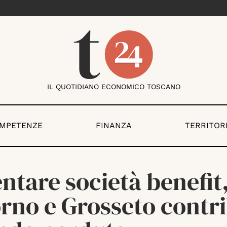
IL QUOTIDIANO ECONOMICO TOSCANO
OMPETENZE
FINANZA
TERRITOR
ntare società benefit,
rno e Grosseto contri