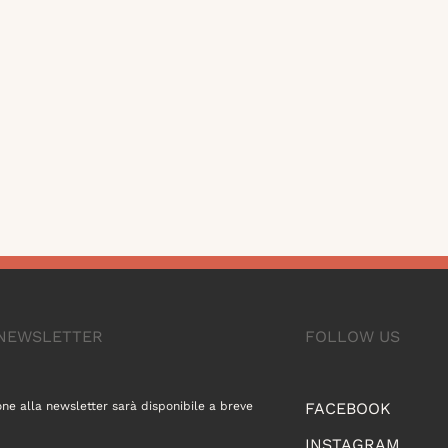
A NEWSLETTER
FOLLOW US
one alla newsletter sarà disponibile a breve
FACEBOOK
INSTAGRAM