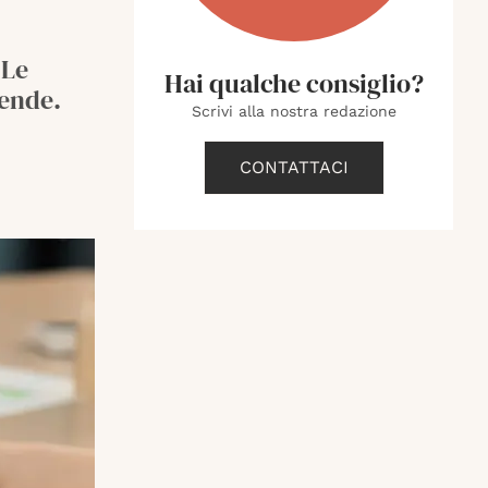
 Le
Hai qualche consiglio?
iende.
Scrivi alla nostra redazione
CONTATTACI