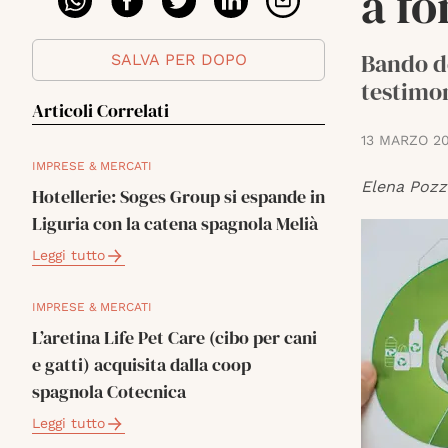
a f
Bando d
SALVA PER DOPO
testimon
Articoli Correlati
13 MARZO 2
IMPRESE & MERCATI
Elena Pozz
Hotellerie: Soges Group si espande in
Liguria con la catena spagnola Melià
Leggi tutto
IMPRESE & MERCATI
L’aretina Life Pet Care (cibo per cani
e gatti) acquisita dalla coop
spagnola Cotecnica
Leggi tutto