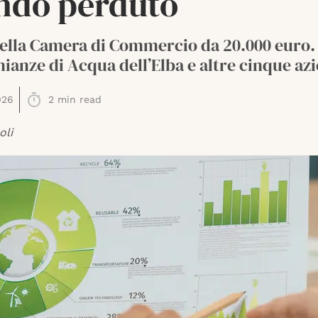
ondo perduto
ella Camera di Commercio da 20.000 euro.
ianze di Acqua dell’Elba e altre cinque az
026
2
min read
oli