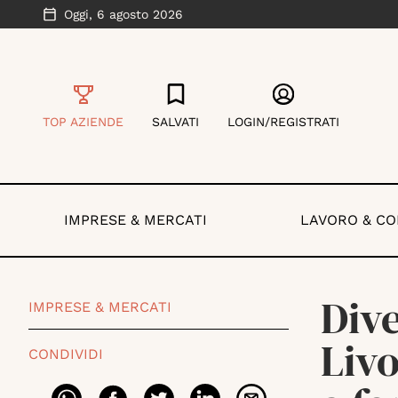
Oggi,
6 agosto 2026
TOP AZIENDE
SALVATI
LOGIN/REGISTRATI
IMPRESE & MERCATI
LAVORO & C
Dive
IMPRESE & MERCATI
Livo
CONDIVIDI