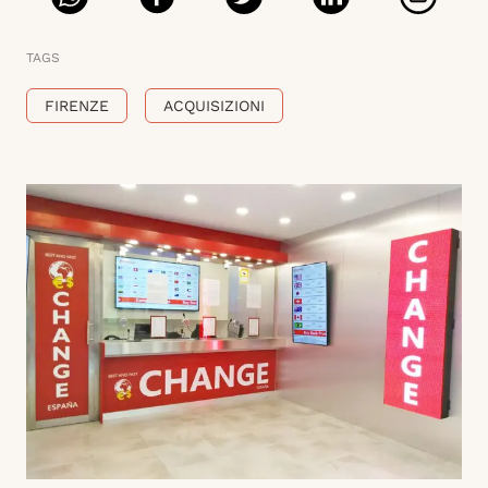
TAGS
FIRENZE
ACQUISIZIONI