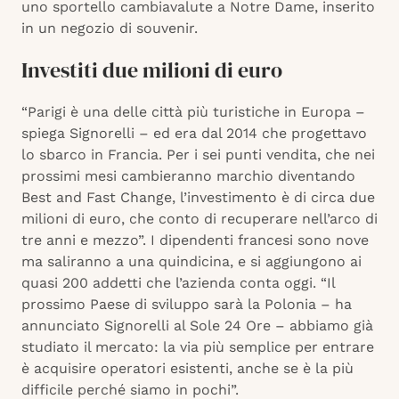
uno sportello cambiavalute a Notre Dame, inserito
in un negozio di souvenir.
Investiti due milioni di euro
“Parigi è una delle città più turistiche in Europa –
spiega Signorelli – ed era dal 2014 che progettavo
lo sbarco in Francia. Per i sei punti vendita, che nei
prossimi mesi cambieranno marchio diventando
Best and Fast Change, l’investimento è di circa due
milioni di euro, che conto di recuperare nell’arco di
tre anni e mezzo”. I dipendenti francesi sono nove
ma saliranno a una quindicina, e si aggiungono ai
quasi 200 addetti che l’azienda conta oggi. “Il
prossimo Paese di sviluppo sarà la Polonia – ha
annunciato Signorelli al Sole 24 Ore – abbiamo già
studiato il mercato: la via più semplice per entrare
è acquisire operatori esistenti, anche se è la più
difficile perché siamo in pochi”.