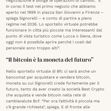
negoziazione e svolge le operazioni di cambio. “E’
in corso il test nel primo negozio che abbiamo
aperto nel 1999 in piazza San Giovanni a Firenze –
spiega Signorelli – e conto di partire a pieno
regime nel 2026. Lo sportello virtuale potrebbe
funzionare in città più piccole ma interessanti dal
punto di vista turistico come Lucca o Siena, dove
oggi non è possibile aprire perché i costi del
personale sono troppo alti”.
“Il bitcoin è la moneta del futuro”
Nello sportello virtuale di Bfc ci sarà anche un
bancomat per acquistare e vendere bitcoin,
moneta su cui Signorelli crede fortemente per il
futuro, tanto da aver creato la società Best Crypto
che acquista e vende bitcoin nella rete di
cambiavalute Bcf: “Per ora l’attività è piccola ma
c’è grande richiesta”, spiega. E di fronte alle