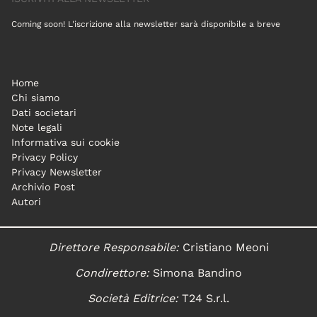
Coming soon! L'iscrizione alla newsletter sarà disponibile a breve
Home
Chi siamo
Dati societari
Note legali
Informativa sui cookie
Privacy Policy
Privacy Newsletter
Archivio Post
Autori
Direttore Responsabile:
Cristiano Meoni
Condirettore:
Simona Bandino
Società Editrice:
T24 S.r.l.