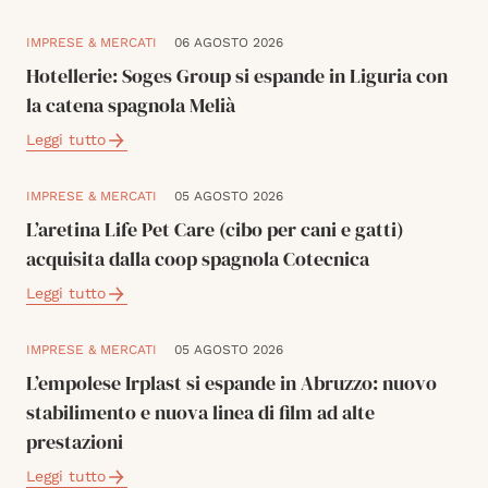
IMPRESE & MERCATI
06 AGOSTO 2026
Hotellerie: Soges Group si espande in Liguria con
la catena spagnola Melià
Leggi tutto
IMPRESE & MERCATI
05 AGOSTO 2026
L’aretina Life Pet Care (cibo per cani e gatti)
acquisita dalla coop spagnola Cotecnica
Leggi tutto
IMPRESE & MERCATI
05 AGOSTO 2026
L’empolese Irplast si espande in Abruzzo: nuovo
stabilimento e nuova linea di film ad alte
prestazioni
Leggi tutto