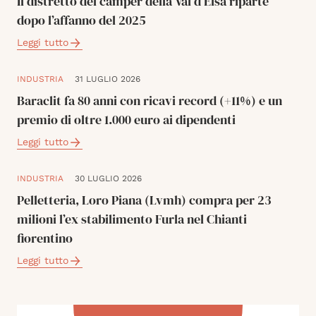
Il distretto del camper della Val d’Elsa riparte
dopo l’affanno del 2025
Leggi tutto
INDUSTRIA
31 LUGLIO 2026
Baraclit fa 80 anni con ricavi record (+11%) e un
premio di oltre 1.000 euro ai dipendenti
Leggi tutto
INDUSTRIA
30 LUGLIO 2026
Pelletteria, Loro Piana (Lvmh) compra per 23
milioni l’ex stabilimento Furla nel Chianti
fiorentino
Leggi tutto