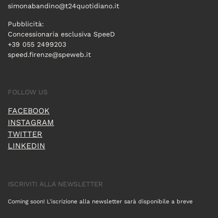
simonabandino@t24quotidiano.it
Pubblicità:
Concessionaria esclusiva SpeeD
+39 055 2499203
speed.firenze@speweb.it
FOLLOW US
FACEBOOK
INSTAGRAM
TWITTER
LINKEDIN
ISCRIVITI ALLA NEWSLETTER
Coming soon! L'iscrizione alla newsletter sarà disponibile a breve