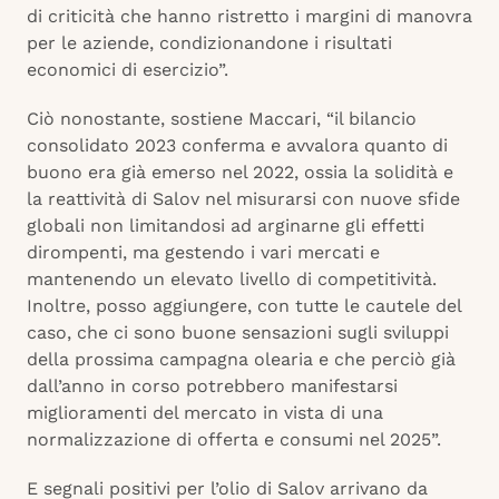
di criticità che hanno ristretto i margini di manovra
per le aziende, condizionandone i risultati
economici di esercizio”.
Ciò nonostante, sostiene Maccari, “il bilancio
consolidato 2023 conferma e avvalora quanto di
buono era già emerso nel 2022, ossia la solidità e
la reattività di Salov nel misurarsi con nuove sfide
globali non limitandosi ad arginarne gli effetti
dirompenti, ma gestendo i vari mercati e
mantenendo un elevato livello di competitività.
Inoltre, posso aggiungere, con tutte le cautele del
caso, che ci sono buone sensazioni sugli sviluppi
della prossima campagna olearia e che perciò già
dall’anno in corso potrebbero manifestarsi
miglioramenti del mercato in vista di una
normalizzazione di offerta e consumi nel 2025”.
E segnali positivi per l’olio di Salov arrivano da