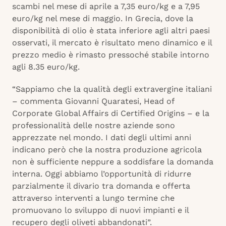
scambi nel mese di aprile a 7,35 euro/kg e a 7,95
euro/kg nel mese di maggio. In Grecia, dove la
disponibilità di olio è stata inferiore agli altri paesi
osservati, il mercato è risultato meno dinamico e il
prezzo medio è rimasto pressoché stabile intorno
agli 8.35 euro/kg.
“Sappiamo che la qualità degli extravergine italiani
– commenta Giovanni Quaratesi, Head of
Corporate Global Affairs di Certified Origins – e la
professionalità delle nostre aziende sono
apprezzate nel mondo. I dati degli ultimi anni
indicano però che la nostra produzione agricola
non è sufficiente neppure a soddisfare la domanda
interna. Oggi abbiamo l’opportunità di ridurre
parzialmente il divario tra domanda e offerta
attraverso interventi a lungo termine che
promuovano lo sviluppo di nuovi impianti e il
recupero degli oliveti abbandonati”.