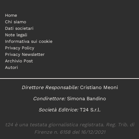
Home
Chi siamo
Dati societari
Note legali
Informativa sui cookie
Privacy Policy
Privacy Newsletter
Archivio Post
Autori
Direttore Responsabile:
Cristiano Meoni
Condirettore:
Simona Bandino
Società Editrice:
T24 S.r.l.
t24 è una testata giornalistica registrata. Reg. Trib. di
Firenze n. 6158 del 16/12/2021