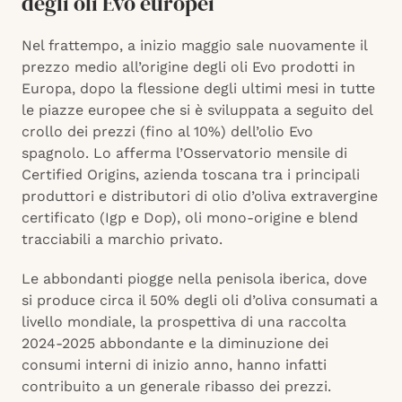
degli oli Evo europei
Nel frattempo, a inizio maggio sale nuovamente il
prezzo medio all’origine degli oli Evo prodotti in
Europa, dopo la flessione degli ultimi mesi in tutte
le piazze europee che si è sviluppata a seguito del
crollo dei prezzi (fino al 10%) dell’olio Evo
spagnolo. Lo afferma l’Osservatorio mensile di
Certified Origins, azienda toscana tra i principali
produttori e distributori di olio d’oliva extravergine
certificato (Igp e Dop), oli mono-origine e blend
tracciabili a marchio privato.
Le abbondanti piogge nella penisola iberica, dove
si produce circa il 50% degli oli d’oliva consumati a
livello mondiale, la prospettiva di una raccolta
2024-2025 abbondante e la diminuzione dei
consumi interni di inizio anno, hanno infatti
contribuito a un generale ribasso dei prezzi.