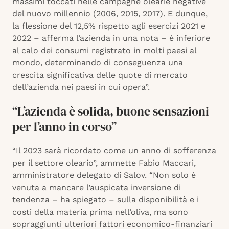
massimi toccati nelle campagne olearie negative
del nuovo millennio (2006, 2015, 2017). E dunque,
la flessione del 12,5% rispetto agli esercizi 2021 e
2022 – afferma l’azienda in una nota – è inferiore
al calo dei consumi registrato in molti paesi al
mondo, determinando di conseguenza una
crescita significativa delle quote di mercato
dell’azienda nei paesi in cui opera”.
“L’azienda è solida, buone sensazioni
per l’anno in corso”
“Il 2023 sarà ricordato come un anno di sofferenza
per il settore oleario”, ammette Fabio Maccari,
amministratore delegato di Salov. “Non solo è
venuta a mancare l’auspicata inversione di
tendenza – ha spiegato – sulla disponibilità e i
costi della materia prima nell’oliva, ma sono
sopraggiunti ulteriori fattori economico-finanziari