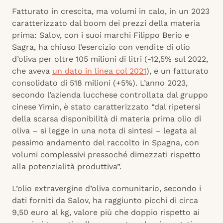
Fatturato in crescita, ma volumi in calo, in un 2023
caratterizzato dal boom dei prezzi della materia
prima: Salov, con i suoi marchi Filippo Berio e
Sagra, ha chiuso l’esercizio con vendite di olio
d’oliva per oltre 105 milioni di litri (-12,5% sul 2022,
che aveva
un dato in linea col 2021
), e un fatturato
consolidato di 518 milioni (+5%). L’anno 2023,
secondo l’azienda lucchese controllata dal gruppo
cinese Yimin, è stato caratterizzato “dal ripetersi
della scarsa disponibilità di materia prima olio di
oliva – si legge in una nota di sintesi – legata al
pessimo andamento del raccolto in Spagna, con
volumi complessivi pressoché dimezzati rispetto
alla potenzialità produttiva”.
L’olio extravergine d’oliva comunitario, secondo i
dati forniti da Salov, ha raggiunto picchi di circa
9,50 euro al kg, valore più che doppio rispetto ai