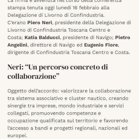
La firma è avvenuta nel corso della conferenza
stampa tenuta oggi lunedì 16 febbraio alla
Delegazione di Livorno di Confindustria.
C’erano
Piero Neri
, presidente della Delegazione di
Livorno di Confindustria Toscana Centro e
Costa;
Katia Balducci
, presidente di Navigo;
Pietro
Angelini
, direttore di Navigo ed
Eugenio Fiore
,
dirigente di Confindustria Toscana Centro e Costa.
Neri: “Un percorso concreto di
collaborazione”
Oggetto dell’accordo: valorizzare la collaborazione
tra sistema associativo e cluster nautico, creando
sinergie tra imprese, mondo industriale e servizi
collegati, promuovendo competenze e
occupazione qualificata sul territorio e favorendo
l’accesso a bandi e progetti regionali, nazionali ed
europei.