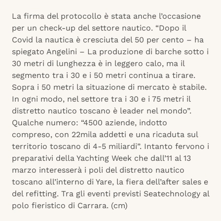
La firma del protocollo è stata anche l’occasione
per un check-up del settore nautico. “Dopo il
Covid la nautica è cresciuta del 50 per cento – ha
spiegato Angelini – La produzione di barche sotto i
30 metri di lunghezza è in leggero calo, ma il
segmento tra i 30 e i 50 metri continua a tirare.
Sopra i 50 metri la situazione di mercato è stabile.
In ogni modo, nel settore tra i 30 e i 75 metri il
distretto nautico toscano è leader nel mondo”.
Qualche numero: “4500 aziende, indotto
compreso, con 22mila addetti e una ricaduta sul
territorio toscano di 4-5 miliardi”. Intanto fervono i
preparativi della Yachting Week che dall’11 al 13
marzo interesserà i poli del distretto nautico
toscano all’interno di Yare, la fiera dell’after sales e
del refitting. Tra gli eventi previsti Seatechnology al
polo fieristico di Carrara. (cm)