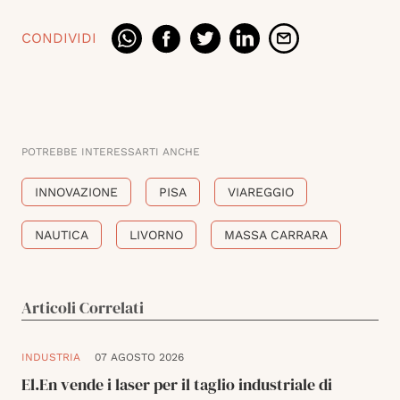
CONDIVIDI
POTREBBE INTERESSARTI ANCHE
INNOVAZIONE
PISA
VIAREGGIO
NAUTICA
LIVORNO
MASSA CARRARA
Articoli Correlati
INDUSTRIA
07 AGOSTO 2026
El.En vende i laser per il taglio industriale di