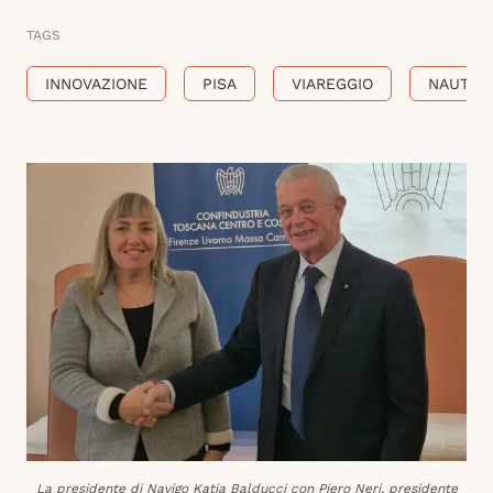
TAGS
INNOVAZIONE
PISA
VIAREGGIO
NAUTIC
La presidente di Navigo Katia Balducci con Piero Neri, presidente