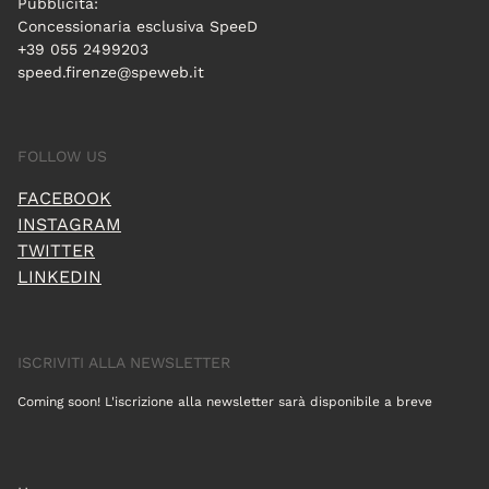
Pubblicità:
Concessionaria esclusiva SpeeD
+39 055 2499203
speed.firenze@speweb.it
FOLLOW US
FACEBOOK
INSTAGRAM
TWITTER
LINKEDIN
ISCRIVITI ALLA NEWSLETTER
Coming soon! L'iscrizione alla newsletter sarà disponibile a breve