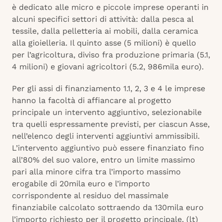
è dedicato alle micro e piccole imprese operanti in
alcuni specifici settori di attività: dalla pesca al
tessile, dalla pelletteria ai mobili, dalla ceramica
alla gioielleria. Il quinto asse (5 milioni) è quello
per l’agricoltura, diviso fra produzione primaria (5.1,
4 milioni) e giovani agricoltori (5.2, 986mila euro).
Per gli assi di finanziamento 1.1, 2, 3 e 4 le imprese
hanno la facoltà di affiancare al progetto
principale un intervento aggiuntivo, selezionabile
tra quelli espressamente previsti, per ciascun Asse,
nell’elenco degli interventi aggiuntivi ammissibili.
L’intervento aggiuntivo può essere finanziato fino
all’80% del suo valore, entro un limite massimo
pari alla minore cifra tra l’importo massimo
erogabile di 20mila euro e l’importo
corrispondente al residuo del massimale
finanziabile calcolato sottraendo da 130mila euro
l’importo richiesto per il progetto principale. (lt)