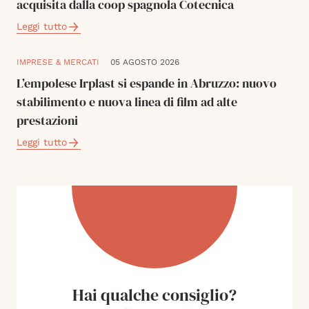
acquisita dalla coop spagnola Cotecnica
Leggi tutto
IMPRESE & MERCATI
05 AGOSTO 2026
L’empolese Irplast si espande in Abruzzo: nuovo
stabilimento e nuova linea di film ad alte
prestazioni
Leggi tutto
Hai qualche consiglio?