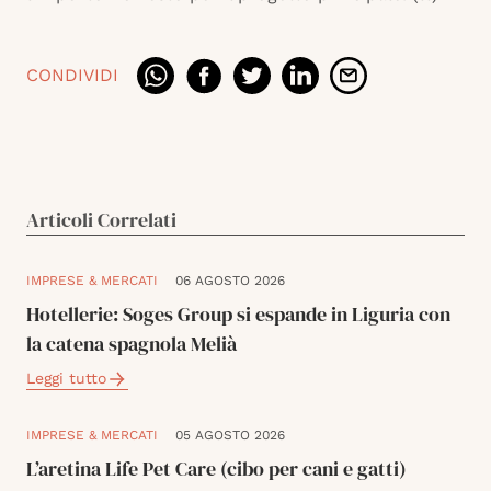
CONDIVIDI
Articoli Correlati
IMPRESE & MERCATI
06 AGOSTO 2026
Hotellerie: Soges Group si espande in Liguria con
la catena spagnola Melià
Leggi tutto
IMPRESE & MERCATI
05 AGOSTO 2026
L’aretina Life Pet Care (cibo per cani e gatti)