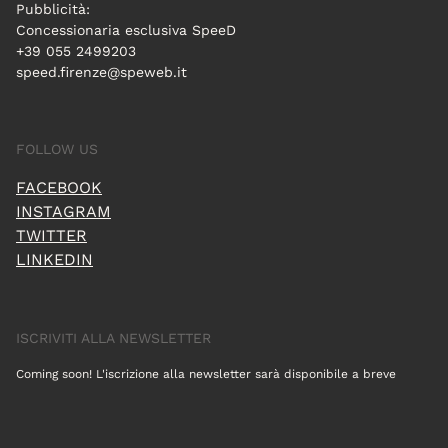
Pubblicità:
Concessionaria esclusiva SpeeD
+39 055 2499203
speed.firenze@speweb.it
FOLLOW US
FACEBOOK
INSTAGRAM
TWITTER
LINKEDIN
ISCRIVITI ALLA NEWSLETTER
Coming soon! L'iscrizione alla newsletter sarà disponibile a breve