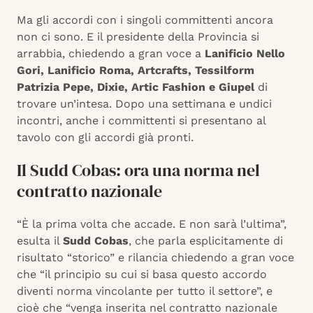
Ma gli accordi con i singoli committenti ancora
non ci sono. E il presidente della Provincia si
arrabbia, chiedendo a gran voce a
Lanificio Nello
Gori, Lanificio Roma, Artcrafts, Tessilform
Patrizia Pepe, Dixie, Artic Fashion e Giupel
di
trovare un’intesa. Dopo una settimana e undici
incontri, anche i committenti si presentano al
tavolo con gli accordi già pronti.
Il Sudd Cobas: ora una norma nel
contratto nazionale
“È la prima volta che accade. E non sarà l’ultima”,
esulta il
Sudd Cobas
, che parla esplicitamente di
risultato “storico” e rilancia chiedendo a gran voce
che “il principio su cui si basa questo accordo
diventi norma vincolante per tutto il settore”, e
cioè che “venga inserita nel contratto nazionale