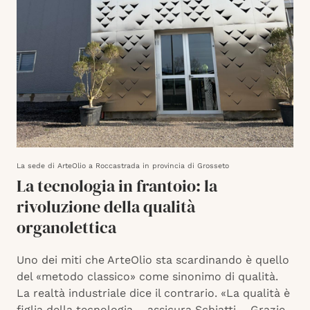
La sede di ArteOlio a Roccastrada in provincia di Grosseto
La tecnologia in frantoio: la
rivoluzione della qualità
organolettica
Uno dei miti che ArteOlio sta scardinando è quello
del «metodo classico» come sinonimo di qualità.
La realtà industriale dice il contrario. «La qualità è
figlia della tecnologia – assicura Schiatti – Grazie