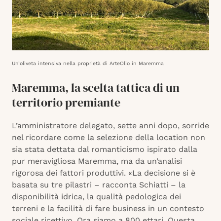
Un’oliveta intensiva nella proprietà di ArteOlio in Maremma
Maremma, la scelta tattica di un
territorio premiante
L’amministratore delegato, sette anni dopo, sorride
nel ricordare come la selezione della location non
sia stata dettata dal romanticismo ispirato dalla
pur meravigliosa Maremma, ma da un’analisi
rigorosa dei fattori produttivi. «La decisione si è
basata su tre pilastri – racconta Schiatti – la
disponibilità idrica, la qualità pedologica dei
terreni e la facilità di fare business in un contesto
sociale ricettivo. Ora siamo a 800 ettari. Questa