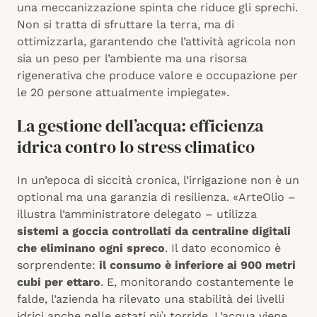
una meccanizzazione spinta che riduce gli sprechi.
Non si tratta di sfruttare la terra, ma di
ottimizzarla, garantendo che l’attività agricola non
sia un peso per l’ambiente ma una risorsa
rigenerativa che produce valore e occupazione per
le 20 persone attualmente impiegate».
La gestione dell’acqua: efficienza
idrica contro lo stress climatico
In un’epoca di siccità cronica, l’irrigazione non è un
optional ma una garanzia di resilienza. «ArteOlio –
illustra l’amministratore delegato – utilizza
sistemi a goccia controllati da centraline digitali
che eliminano ogni spreco
. Il dato economico è
sorprendente:
il consumo è inferiore ai 900 metri
cubi per ettaro
. E, monitorando costantemente le
falde, l’azienda ha rilevato una stabilità dei livelli
idrici anche nelle estati più torride. L’acqua viene