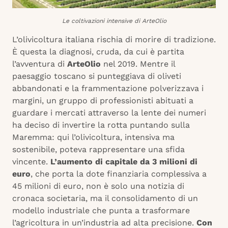
Le coltivazioni intensive di ArteOlio
L’olivicoltura italiana rischia di morire di tradizione.
È questa la diagnosi, cruda, da cui è partita
l’avventura di
ArteOlio
nel 2019. Mentre il
paesaggio toscano si punteggiava di oliveti
abbandonati e la frammentazione polverizzava i
margini, un gruppo di professionisti abituati a
guardare i mercati attraverso la lente dei numeri
ha deciso di invertire la rotta puntando sulla
Maremma: qui l’olivicoltura, intensiva ma
sostenibile, poteva rappresentare una sfida
vincente.
L’aumento di capitale da 3 milioni di
euro
, che porta la dote finanziaria complessiva a
45 milioni di euro, non è solo una notizia di
cronaca societaria, ma il consolidamento di un
modello industriale che punta a trasformare
l’agricoltura in un’industria ad alta precisione.
Con