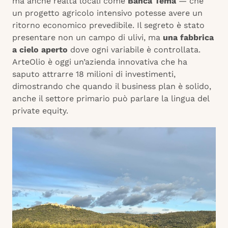
ma anche realtà locali come
Banca Tema
— che
un progetto agricolo intensivo potesse avere un
ritorno economico prevedibile. Il segreto è stato
presentare non un campo di ulivi, ma
una fabbrica
a cielo aperto
dove ogni variabile è controllata.
ArteOlio è oggi un’azienda innovativa che ha
saputo attrarre 18 milioni di investimenti,
dimostrando che quando il business plan è solido,
anche il settore primario può parlare la lingua del
private equity.