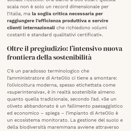
scala non è solo un record dimensionale per
l’Italia, ma
la soglia critica necessaria per
raggiungere l’efficienza produttiva e servire
clienti internazionali
che richiedono volumi
costanti e standard qualitativi certificati».
Oltre il pregiudizio: l’intensivo nuova
frontiera della sostenibilità
C’è un paradosso terminologico che
l’amministratore di ArteOlio ci tiene a smontare:
l’olivicoltura moderna, spesso etichettata come
«superintensiva», è in realtà sostenibile almeno
quanto quella tradizionale, secondo l’ad. «Se un
oliveto abbandonato è un fallimento paesaggistico
ed economico – spiega – l’impianto di ArteOlio è
un ecosistema monitorato. La gestione del suolo e
della biodiversità maremmana avviene attraverso