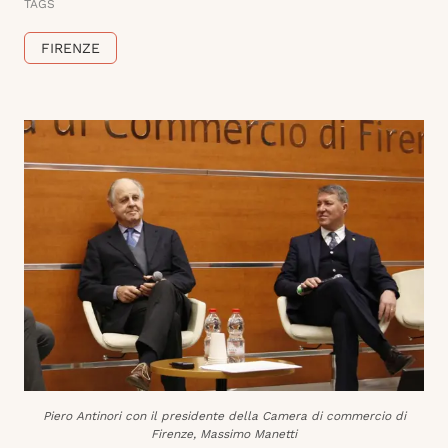
TAGS
FIRENZE
Piero Antinori con il presidente della Camera di commercio di
Firenze, Massimo Manetti