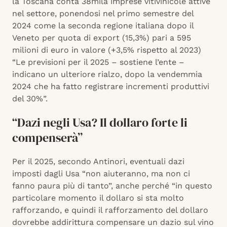
la Toscana conta 38mila imprese vitivinicole attive
nel settore, ponendosi nel primo semestre del
2024 come la seconda regione italiana dopo il
Veneto per quota di export (15,3%) pari a 595
milioni di euro in valore (+3,5% rispetto al 2023)
“Le previsioni per il 2025 – sostiene l’ente –
indicano un ulteriore rialzo, dopo la vendemmia
2024 che ha fatto registrare incrementi produttivi
del 30%”.
“Dazi negli Usa? Il dollaro forte li
compenserà”
Per il 2025, secondo Antinori, eventuali dazi
imposti dagli Usa “non aiuteranno, ma non ci
fanno paura più di tanto”, anche perché “in questo
particolare momento il dollaro si sta molto
rafforzando, e quindi il rafforzamento del dollaro
dovrebbe addirittura compensare un dazio sul vino