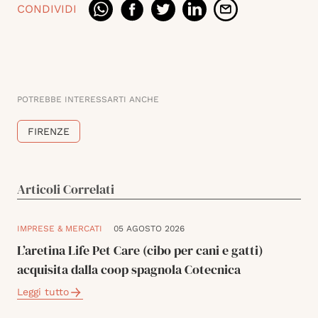
CONDIVIDI
POTREBBE INTERESSARTI ANCHE
FIRENZE
Articoli Correlati
IMPRESE & MERCATI
05 AGOSTO 2026
L’aretina Life Pet Care (cibo per cani e gatti)
acquisita dalla coop spagnola Cotecnica
Leggi tutto