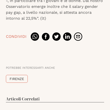
-, in particolare tra i giovani e le donne. Dal nostro
Osservatorio emerge inoltre che il salary gender
pay gap, a livello nazionale, si attesta ancora
intorno al 22,5%”. (lt)
CONDIVIDI
POTREBBE INTERESSARTI ANCHE
FIRENZE
Articoli Correlati