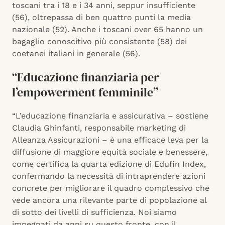
toscani tra i 18 e i 34 anni, seppur insufficiente
(56), oltrepassa di ben quattro punti la media
nazionale (52). Anche i toscani over 65 hanno un
bagaglio conoscitivo più consistente (58) dei
coetanei italiani in generale (56).
“Educazione finanziaria per
l’empowerment femminile”
“L’educazione finanziaria e assicurativa – sostiene
Claudia Ghinfanti, responsabile marketing di
Alleanza Assicurazioni – è una efficace leva per la
diffusione di maggiore equità sociale e benessere,
come certifica la quarta edizione di Edufin Index,
confermando la necessità di intraprendere azioni
concrete per migliorare il quadro complessivo che
vede ancora una rilevante parte di popolazione al
di sotto dei livelli di sufficienza. Noi siamo
impegnati da anni su questo fronte, con il