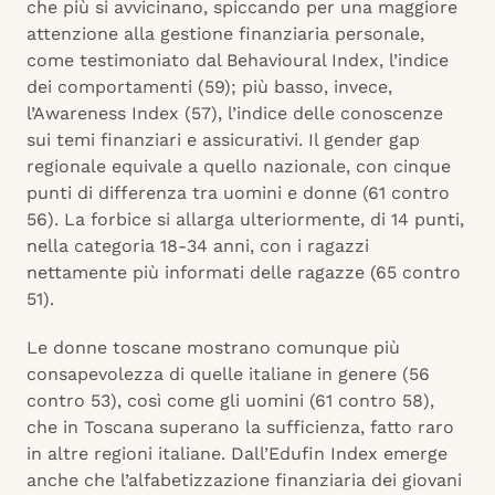
che più si avvicinano, spiccando per una maggiore
attenzione alla gestione finanziaria personale,
come testimoniato dal Behavioural Index, l’indice
dei comportamenti (59); più basso, invece,
l’Awareness Index (57), l’indice delle conoscenze
sui temi finanziari e assicurativi. Il gender gap
regionale equivale a quello nazionale, con cinque
punti di differenza tra uomini e donne (61 contro
56). La forbice si allarga ulteriormente, di 14 punti,
nella categoria 18-34 anni, con i ragazzi
nettamente più informati delle ragazze (65 contro
51).
Le donne toscane mostrano comunque più
consapevolezza di quelle italiane in genere (56
contro 53), così come gli uomini (61 contro 58),
che in Toscana superano la sufficienza, fatto raro
in altre regioni italiane. Dall’Edufin Index emerge
anche che l’alfabetizzazione finanziaria dei giovani