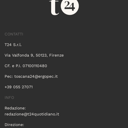
CONTATTI
T24 S.r.l.
Via Valfonda 9, 50123, Firenze
CF. e P.I. 07100110480
Pec:
toscana24@ergopec.it
+39 055 27071
INFO
Redazione:
redazione@t24quotidiano.it
Direzione: