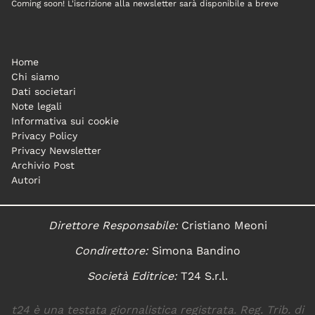
Coming soon! L'iscrizione alla newsletter sarà disponibile a breve
Home
Chi siamo
Dati societari
Note legali
Informativa sui cookie
Privacy Policy
Privacy Newsletter
Archivio Post
Autori
Direttore Responsabile:
Cristiano Meoni
Condirettore:
Simona Bandino
Società Editrice:
T24 S.r.l.
t24 è una testata giornalistica registrata. Reg. Trib. di