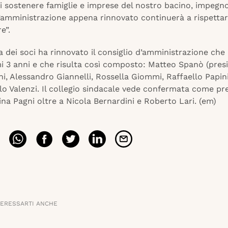
 sostenere famiglie e imprese del nostro bacino, impegno
d’amministrazione appena rinnovato continuerà a rispettar
e”.
 dei soci ha rinnovato il consiglio d’amministrazione che
i 3 anni e che risulta così composto: Matteo Spanò (presi
ni, Alessandro Giannelli, Rossella Giommi, Raffaello Papini
lo Valenzi. Il collegio sindacale vede confermata come pr
ina Pagni oltre a Nicola Bernardini e Roberto Lari. (em)
TERESSARTI ANCHE