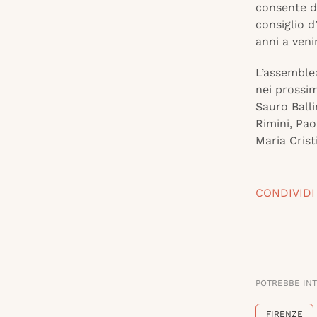
consente di
consiglio 
anni a venir
L’assemblea
nei prossim
Sauro Balli
Rimini, Pao
Maria Crist
CONDIVIDI
POTREBBE IN
FIRENZE