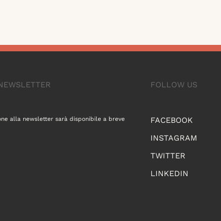
A NEWSLETTER
FOLLOW US
one alla newsletter sarà disponibile a breve
FACEBOOK
INSTAGRAM
TWITTER
LINKEDIN