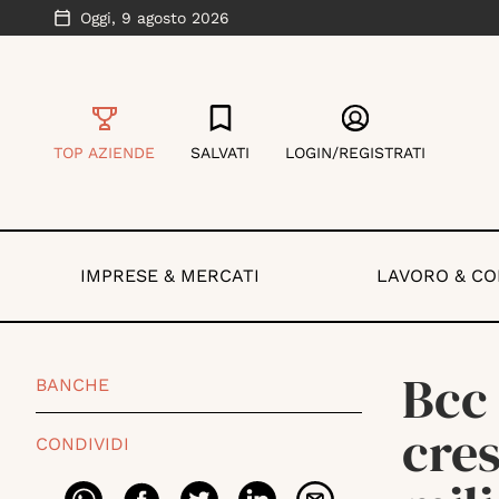
Oggi,
9 agosto 2026
TOP AZIENDE
SALVATI
LOGIN/REGISTRATI
IMPRESE & MERCATI
LAVORO & C
Bcc 
BANCHE
cres
CONDIVIDI