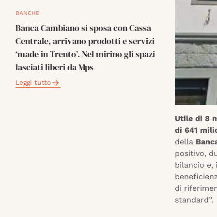
BANCHE
Banca Cambiano si sposa con Cassa
Centrale, arrivano prodotti e servizi
‘made in Trento’. Nel mirino gli spazi
lasciati liberi da Mps
Leggi tutto
Utile di 8 
di 641 mili
della
Banca
positivo, d
bilancio e, 
beneficienz
di riferime
standard”.