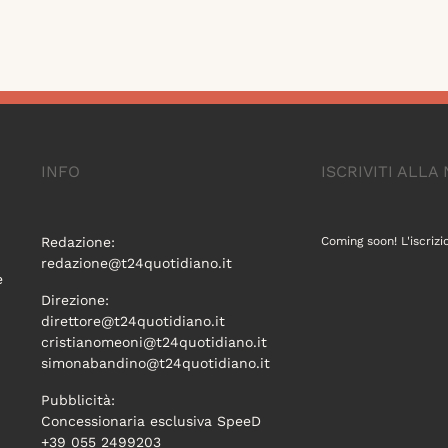
INFO
ISCRIVITI ALL
Redazione:
Coming soon! L'iscrizi
redazione@t24quotidiano.it
e
Direzione:
direttore@t24quotidiano.it
cristianomeoni@t24quotidiano.it
simonabandino@t24quotidiano.it
Pubblicità:
Concessionaria esclusiva SpeeD
+39 055 2499203