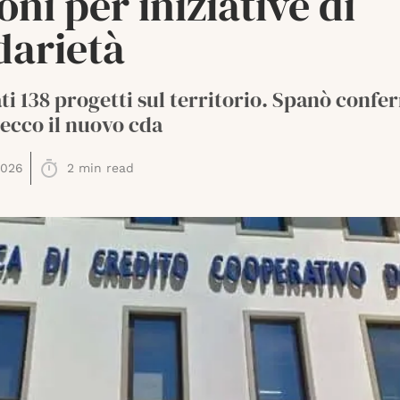
oni per iniziative di
darietà
ti 138 progetti sul territorio. Spanò confe
 ecco il nuovo cda
2026
2
min read