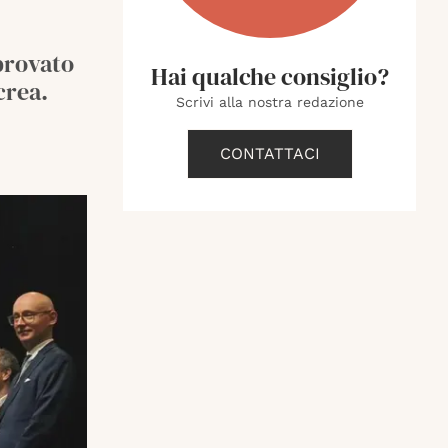
pprovato
Hai qualche consiglio?
crea.
Scrivi alla nostra redazione
CONTATTACI