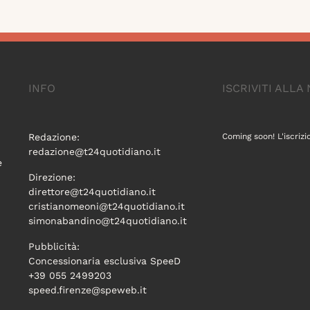
INFO
ISCRIVITI ALL
Redazione:
Coming soon! L'iscrizi
redazione@t24quotidiano.it
e
Direzione:
direttore@t24quotidiano.it
cristianomeoni@t24quotidiano.it
simonabandino@t24quotidiano.it
Pubblicità:
Concessionaria esclusiva SpeeD
+39 055 2499203
speed.firenze@speweb.it