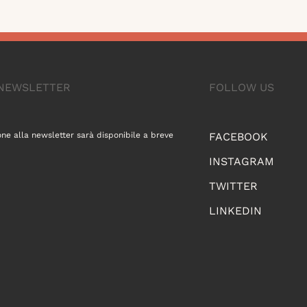
A NEWSLETTER
FOLLOW US
one alla newsletter sarà disponibile a breve
FACEBOOK
INSTAGRAM
TWITTER
LINKEDIN