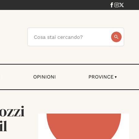
I
OPINIONI
PROVINCE
▾
ozzi
il