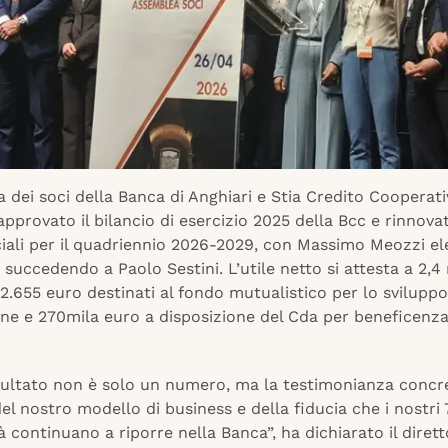
 dei soci della Banca di Anghiari e Stia Credito Cooperat
approvato il bilancio di esercizio 2025 della Bcc e rinnova
ciali per il quadriennio 2026-2029, con Massimo Meozzi e
 succedendo a Paolo Sestini. L’utile netto si attesta a 2,4 
2.655 euro destinati al fondo mutualistico per lo sviluppo
ne e 270mila euro a disposizione del Cda per beneficenza
sultato non è solo un numero, ma la testimonianza concre
del nostro modello di business e della fiducia che i nostri 
 continuano a riporre nella Banca”, ha dichiarato il diret