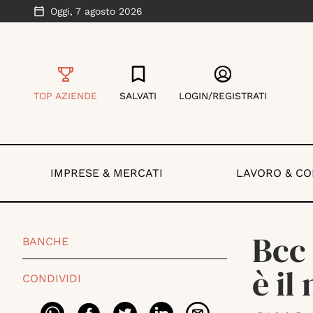
Oggi,
7 agosto 2026
TOP AZIENDE
SALVATI
LOGIN/REGISTRATI
IMPRESE & MERCATI
LAVORO & C
Bcc 
BANCHE
è il
CONDIVIDI