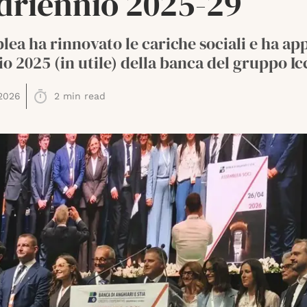
driennio 2025-29
lea ha rinnovato le cariche sociali e ha a
cio 2025 (in utile) della banca del gruppo Ic
2026
2
min read