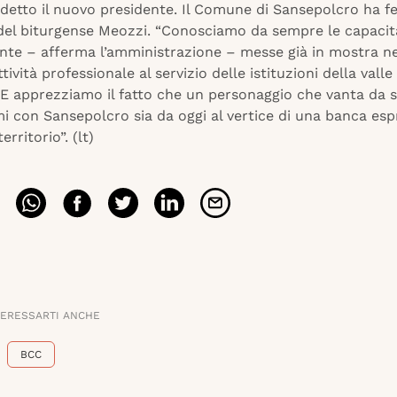
 detto il nuovo presidente. Il Comune di Sansepolcro ha f
del biturgense Meozzi. “Conosciamo da sempre le capacit
nte – afferma l’amministrazione – messe già in mostra ne
ttività professionale al servizio delle istituzioni della vall
. E apprezziamo il fatto che un personaggio che vanta da
mi con Sansepolcro sia da oggi al vertice di una banca es
erritorio”. (lt)
TERESSARTI ANCHE
BCC