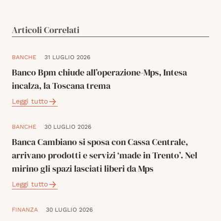
Articoli Correlati
BANCHE
31 LUGLIO 2026
Banco Bpm chiude all’operazione-Mps, Intesa
incalza, la Toscana trema
Leggi tutto
BANCHE
30 LUGLIO 2026
Banca Cambiano si sposa con Cassa Centrale,
arrivano prodotti e servizi ‘made in Trento’. Nel
mirino gli spazi lasciati liberi da Mps
Leggi tutto
FINANZA
30 LUGLIO 2026