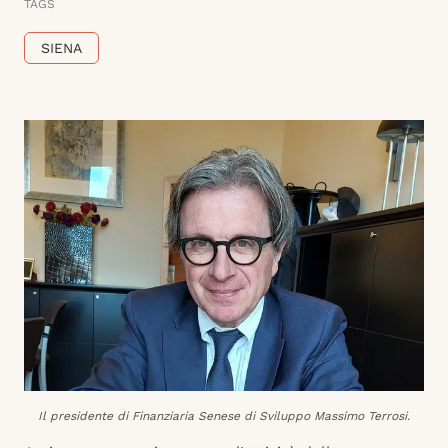
TAGS
SIENA
Il presidente di Finanziaria Senese di Sviluppo Massimo Terrosi.