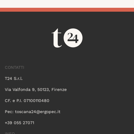
CONTATTI
T24 S.r.l.
Via Valfonda 9, 50123, Firenze
CF. e P.I. 07100110480
Pec:
toscana24@ergopec.it
+39 055 27071
INFO